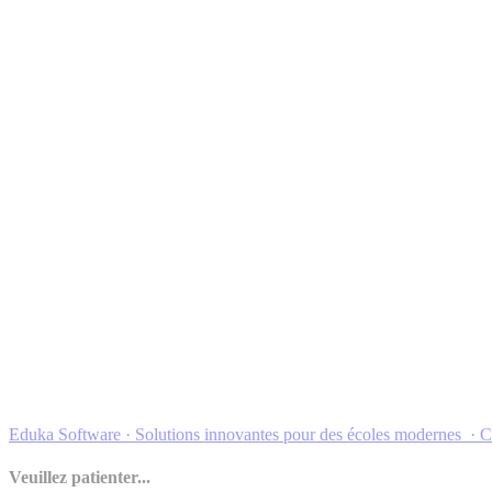
Eduka Software
·
Solutions innovantes pour des écoles modernes
· C
Veuillez patienter...