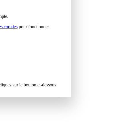
mpte.
es cookies
pour fonctionner
cliquez sur le bouton ci-dessous