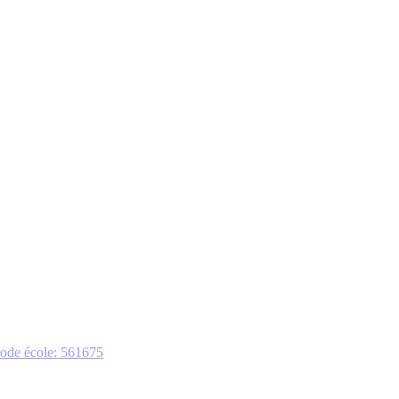
ode école: 561675